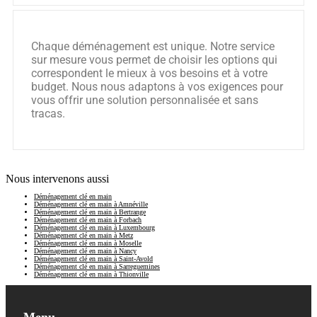
Chaque déménagement est unique. Notre service
sur mesure vous permet de choisir les options qui
correspondent le mieux à vos besoins et à votre
budget. Nous nous adaptons à vos exigences pour
vous offrir une solution personnalisée et sans
tracas.
Nous intervenons aussi
Déménagement clé en main
Déménagement clé en main à Amnéville
Déménagement clé en main à Bertrange
Déménagement clé en main à Forbach
Déménagement clé en main à Luxembourg
Déménagement clé en main à Metz
Déménagement clé en main à Moselle
Déménagement clé en main à Nancy
Déménagement clé en main à Saint-Avold
Déménagement clé en main à Sarreguemines
Déménagement clé en main à Thionville
Menu