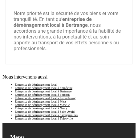
Notre priorité est la sécurité de vos biens et votre
tranquillité. En tant qu’
entreprise de
déménagement local à Bertrange
, nous
accordons une grande importance à la fiabilité de
nos interventions, à la ponctualité et au soin
apporté au transport de vos effets personnels ou
professionnels.
Nous intervenons aussi
Entreprise de déménagement local
Entreprise de déménagement local à Amnéville
Entreprise de déménagement local à Bertrange
Entreprise de déménagement local à Forbach
Entreprise de déménagement local à Luxembourg
Entreprise de déménagement local à Metz
Entreprise de déménagement local à Moselle
Entreprise de déménagement local à Nancy
Entreprise de déménagement local à Saint-Avold
Entreprise de déménagement local à Sarreguemines
Entreprise de déménagement local à Thionville
Menu