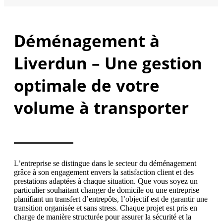
Déménagement à
Liverdun – Une gestion
optimale de votre
volume à transporter
L’entreprise se distingue dans le secteur du déménagement
grâce à son engagement envers la satisfaction client et des
prestations adaptées à chaque situation. Que vous soyez un
particulier souhaitant changer de domicile ou une entreprise
planifiant un transfert d’entrepôts, l’objectif est de garantir une
transition organisée et sans stress. Chaque projet est pris en
charge de manière structurée pour assurer la sécurité et la