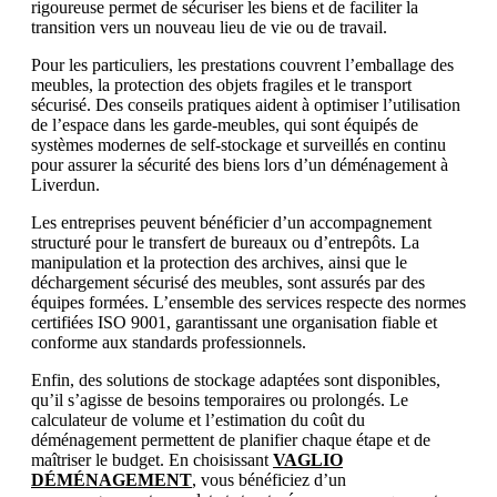
rigoureuse permet de sécuriser les biens et de faciliter la
transition vers un nouveau lieu de vie ou de travail.
Pour les particuliers, les prestations couvrent l’emballage des
meubles, la protection des objets fragiles et le transport
sécurisé. Des conseils pratiques aident à optimiser l’utilisation
de l’espace dans les garde-meubles, qui sont équipés de
systèmes modernes de self-stockage et surveillés en continu
pour assurer la sécurité des biens lors d’un déménagement à
Liverdun.
Les entreprises peuvent bénéficier d’un accompagnement
structuré pour le transfert de bureaux ou d’entrepôts. La
manipulation et la protection des archives, ainsi que le
déchargement sécurisé des meubles, sont assurés par des
équipes formées. L’ensemble des services respecte des normes
certifiées ISO 9001, garantissant une organisation fiable et
conforme aux standards professionnels.
Enfin, des solutions de stockage adaptées sont disponibles,
qu’il s’agisse de besoins temporaires ou prolongés. Le
calculateur de volume et l’estimation du coût du
déménagement permettent de planifier chaque étape et de
maîtriser le budget. En choisissant
VAGLIO
DÉMÉNAGEMENT
, vous bénéficiez d’un