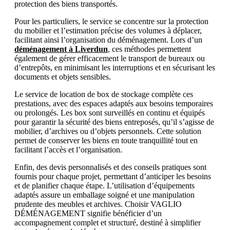
protection des biens transportés.
Pour les particuliers, le service se concentre sur la protection
du mobilier et l’estimation précise des volumes à déplacer,
facilitant ainsi l’organisation du déménagement. Lors d’un
déménagement à Liverdun
, ces méthodes permettent
également de gérer efficacement le transport de bureaux ou
d’entrepôts, en minimisant les interruptions et en sécurisant les
documents et objets sensibles.
Le service de location de box de stockage complète ces
prestations, avec des espaces adaptés aux besoins temporaires
ou prolongés. Les box sont surveillés en continu et équipés
pour garantir la sécurité des biens entreposés, qu’il s’agisse de
mobilier, d’archives ou d’objets personnels. Cette solution
permet de conserver les biens en toute tranquillité tout en
facilitant l’accès et l’organisation.
Enfin, des devis personnalisés et des conseils pratiques sont
fournis pour chaque projet, permettant d’anticiper les besoins
et de planifier chaque étape. L’utilisation d’équipements
adaptés assure un emballage soigné et une manipulation
prudente des meubles et archives. Choisir VAGLIO
DÉMÉNAGEMENT signifie bénéficier d’un
accompagnement complet et structuré, destiné à simplifier